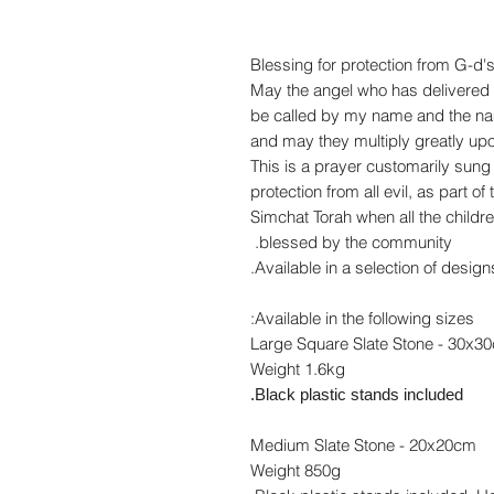
Blessing for protection from G-d'
"May the angel who has delivered m
be called by my name and the na
and may they multiply greatly upo
This is a prayer customarily sung 
protection from all evil, as part 
Simchat Torah when all the childre
blessed by the community.
Available in a selection of design
Available in the following sizes:
Large Square Slate Stone - 30x3
Weight 1.6kg
Black plastic stands included.
Medium Slate Stone - 20x20cm
Weight 850g