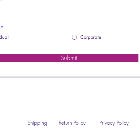
*
idual
Corporate
Submit
Shipping
Return Policy
Privacy Policy