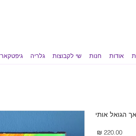
ת
אודות
חנות
שי לקבוצות
גלריה
גיפטקארד
ך הגואל אותי
מחיר