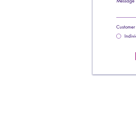
Message
Customer
Indiv