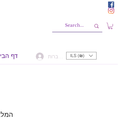
דף הבי
ILS (₪)
להתחברות
המלא