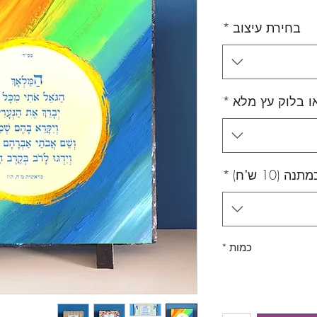
בחירת עיצוב
*
ו בלוק עץ מלא
*
10 ש"ח)
*
כמות
*