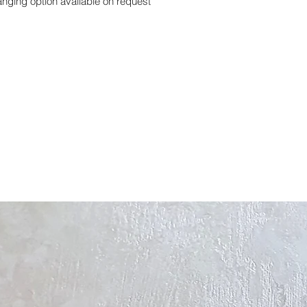
nging option available on request.