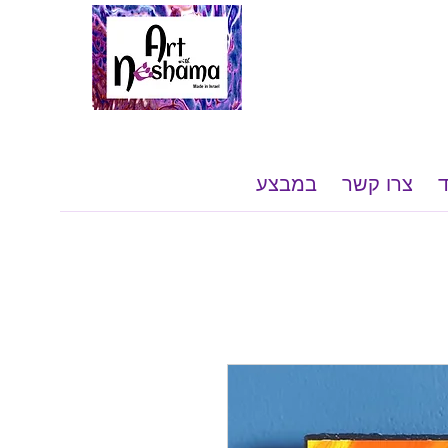
צרו קשר
במבצע