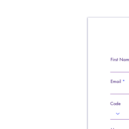
First Na
Email
Code