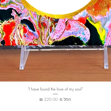
תצוגה מהירה
"I have found the love of my soul"
מחיר מבצע
החל מ-