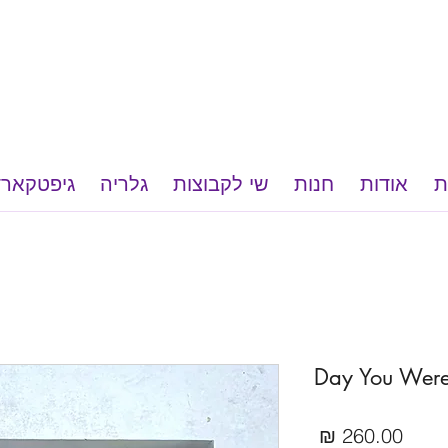
ת
אודות
חנות
שי לקבוצות
גלריה
גיפטקארד
Day You Were
מחיר