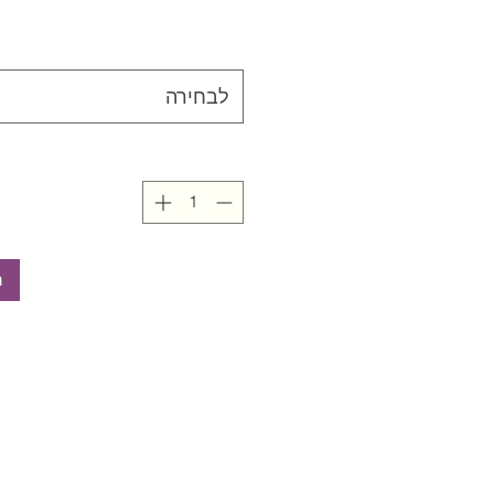
לבחירה
ה