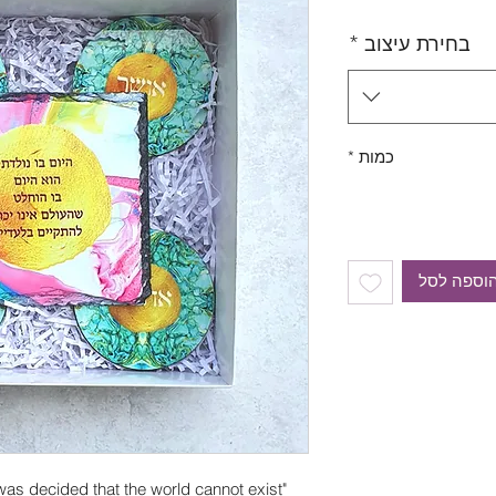
בחירת עיצוב
*
כמות
*
וספה לסל
was decided that the world cannot exist