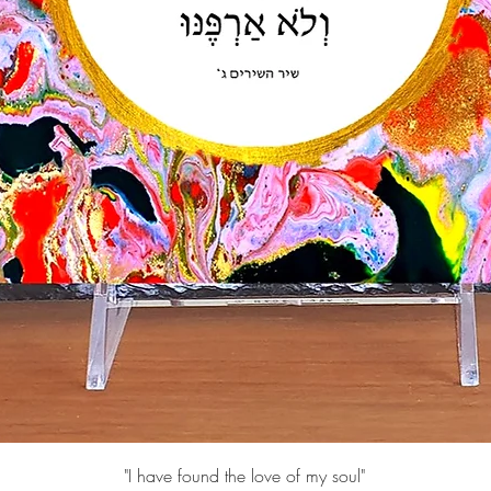
תצוגה מהירה
"I have found the love of my soul"