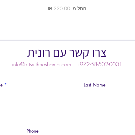
מחיר מבצע
החל מ-
צרו קשר עם רונית
info@artwithneshama.com
+972-58-502-0001
me
Last Name
Phone