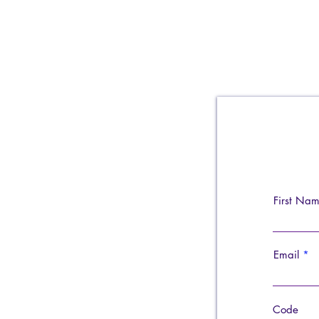
First Na
Email
Code