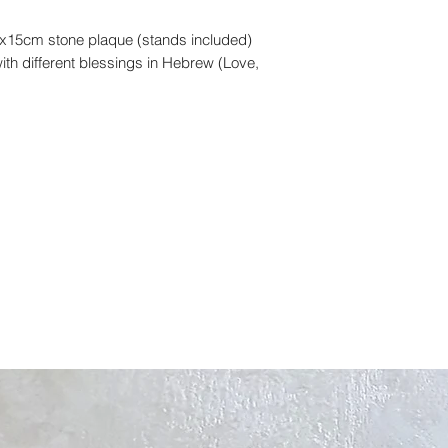
15x15cm stone plaque (stands included)
th different blessings in Hebrew (Love,