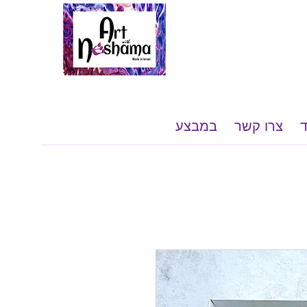
צרו קשר
במבצע