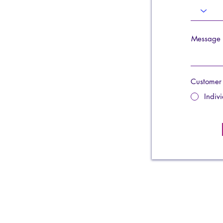
Message
Customer
Indiv