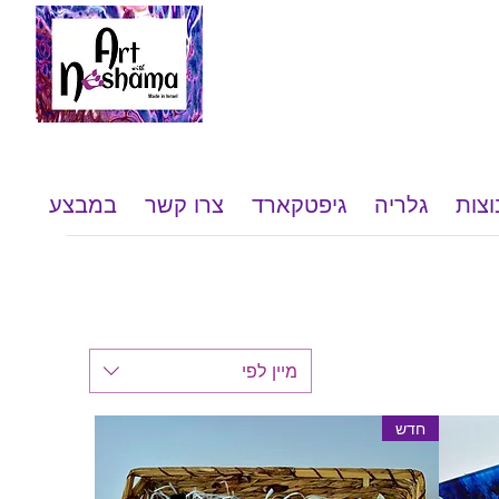
וצות
גלריה
גיפטקארד
צרו קשר
במבצע
מיין לפי
חדש