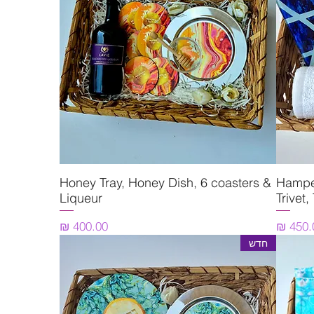
Hamper
תצוגה מהירה
Honey Tray, Honey Dish, 6 coasters &
Liqueur
Trivet
יר
מחיר
חדש