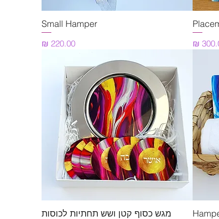
תצוגה מהירה
Small Hamper
מחיר
Hampe
תצוגה מהירה
מגש כסוף קטן ושש תחתיות לכוסות