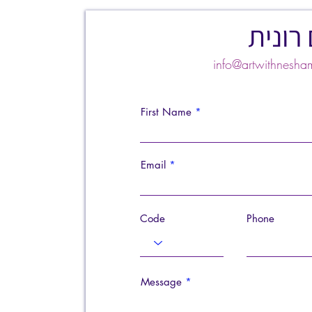
רונית
info@artwithnes
First Name
Email
Code
Phone
Message