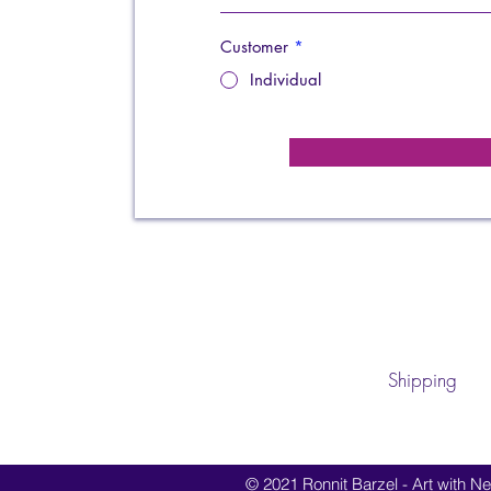
Customer
*
Individual
Shipping
© 2021 Ronnit Barzel - Art with Nes