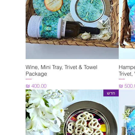
Hamper
תצוגה מהירה
Wine, Mini Tray, Trivet & Towel
Package
Trivet
מחיר
חדש