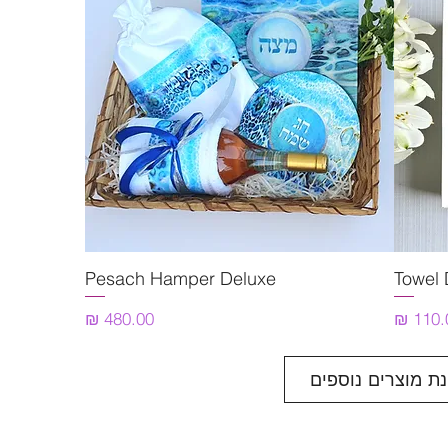
Towel
תצוגה מהירה
Pesach Hamper Deluxe
יר
מחיר
נת מוצרים נוספים