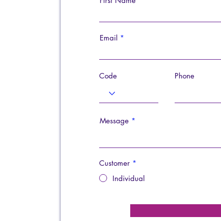
First Name
Email
Code
Phone
Message
Customer
*
Individual