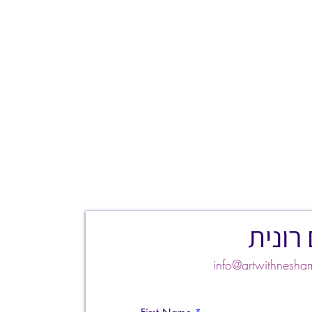
רונית
info@artwithnes