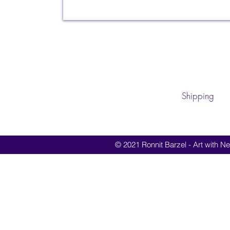
Shipping
© 2021 Ronnit Barzel - Art with Nes